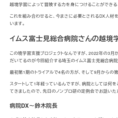
越境学習によって冒険する力を身につけることができる
これを組み合わせると、今まさに必要とされるDX人材
います。
イムス富士見総合病院さんの越境
この境学習支援プロジェクトなんですが、2022年の3
だいてるのが今回紹介する埼玉のイムス富士見総合病院
最初第1期のトライアルで4名の方が、そして9月からの
スタートして1年経っているんですが、病院としては何
てきましたので、先日のノンプロ研の定例会でお話いた
病院DX～鈴木院長