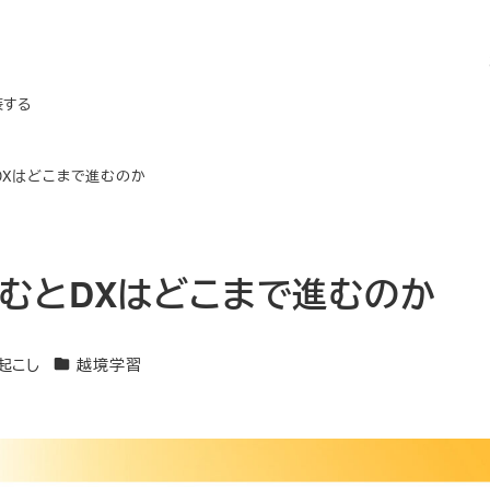
装する
DXはどこまで進むのか
むとDXはどこまで進むのか
カテゴリー
き起こし
越境学習