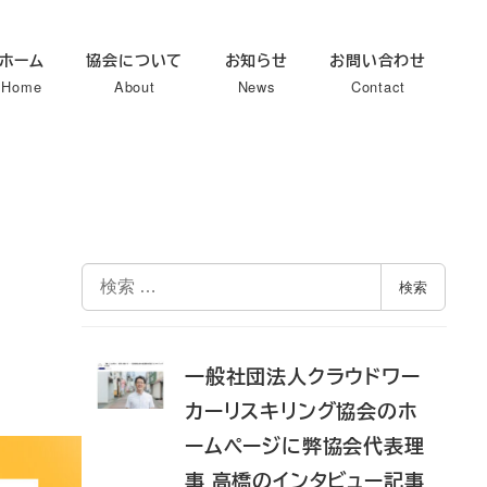
ホーム
協会について
お知らせ
お問い合わせ
Home
About
News
Contact
検
検索
索
一般社団法人クラウドワー
カーリスキリング協会のホ
ームページに弊協会代表理
事 高橋のインタビュー記事