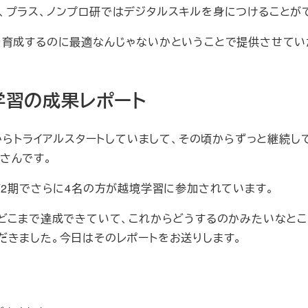
、プラス、ノンプロ研ではデジタルスキルを身につけることが
を育成するのに最適なんじゃないかということで提供させてい
学習の成果レポート
月からトライアルスタートしていまして、その頃からずっと継続し
さんです。
第2期でさらに4名の方が越境学習に参加されています。
をどこまで達成できていて、これからどうするのかみたいなと
だきました。今日はそのレポートをお送りします。