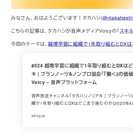
みなさん、おはようございます！タカハシ(
@ntakahash
こちらの記事は、タカハシが音声メディアVoicyの「
スキ
今回のテーマは、
越境学習に組織で1年取り組むとDX
#324 越境学習に組織で1年取り組むとDXはど
キ | プランノーツ&ノンプロ協会「『働く』の価
Voicy – 音声プラットフォーム
音声放送チャンネル「タカハシノリアキ | プランノーツ
織で1年取り組むとDXはどこまで進むのか(2023年4月2
voicy.jp