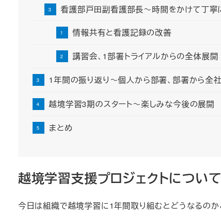
看護部戸田副看護部長～時間をかけて丁寧
情報共有と看護記録の改善
講習会、1部署トライアルからの全体展開
1年間の振り返り～個人から部署、部署から全
越境学習3期のスタート～楽しみな今後の展開
まとめ
越境学習支援プロジェクトについ
今日は組織で越境学習に1年間取り組むとどうなるのか