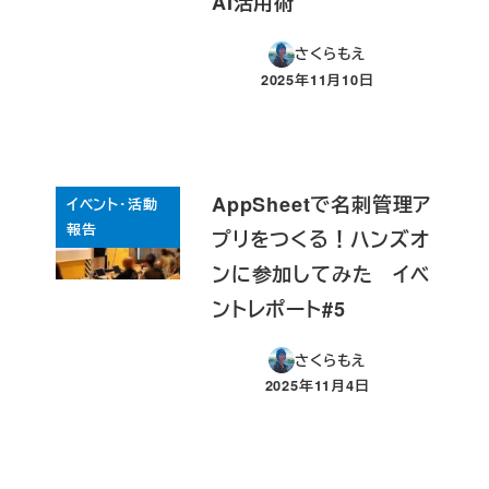
AI活用術
さくらもえ
2025年11月10日
投稿日
AppSheetで名刺管理ア
イベント・活動
報告
プリをつくる！ハンズオ
ンに参加してみた イベ
ントレポート#5
さくらもえ
2025年11月4日
投稿日