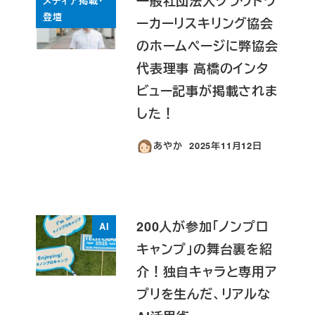
一般社団法人クラウドワ
メディア掲載・
登壇
ーカーリスキリング協会
のホームページに弊協会
代表理事 高橋のインタ
ビュー記事が掲載されま
した！
あやか
2025年11月12日
投稿日
200人が参加「ノンプロ
AI
キャンプ」の舞台裏を紹
介！独自キャラと専用ア
プリを生んだ、リアルな