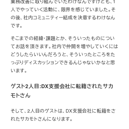
業務改善に取り組んでいたわけなんですけども、1
人でやっていく活動に、限界を感じていました。そ
の後、社内コミュニティー結成を決意するわけなん
です。
そこまでの経緯・課題とか、そういったものについ
てお話を頂きます。社内で仲間を増やしていくには
どうしたらいいんだろうと、そういったところをた
っぷりディスカッションできるんじゃないかなと思
います。
ゲスト2人目:DX支援会社に転籍されたサカ
モトさん
そして、2人目のゲストは、DX支援会社に転籍をさ
れたサカモトさんになります。