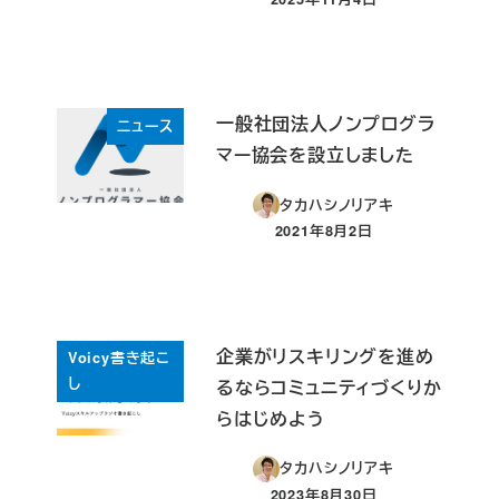
投稿日
一般社団法人ノンプログラ
ニュース
マー協会を設立しました
タカハシノリアキ
2021年8月2日
投稿日
企業がリスキリングを進め
Voicy書き起こ
し
るならコミュニティづくりか
らはじめよう
タカハシノリアキ
2023年8月30日