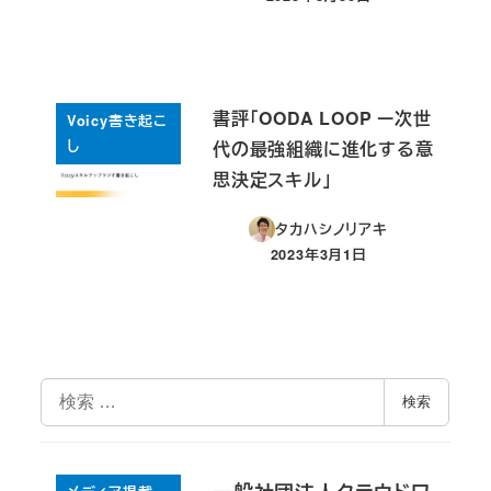
投稿日
書評「OODA LOOP ー次世
Voicy書き起こ
し
代の最強組織に進化する意
思決定スキル」
タカハシノリアキ
2023年3月1日
投稿日
検
検索
索