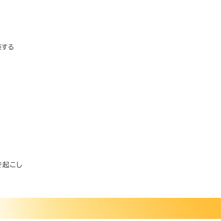
装する
書き起こし