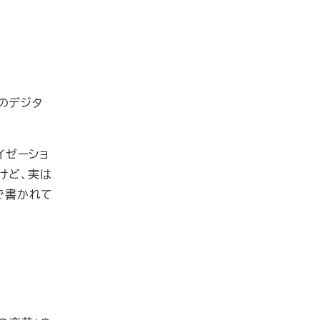
のデジタ
イゼーショ
けど、実は
で書かれて