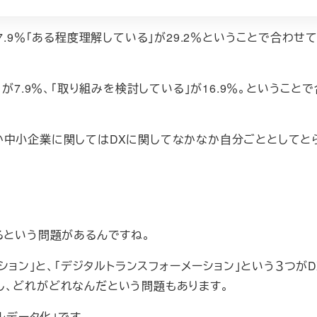
.9％「ある程度理解している」が29.2％ということで合わせて3
が7.9％、「取り組みを検討している」が16.9％。ということ
か中小企業に関してはDXに関してなかなか自分ごととしてと
るという問題があるんですね。
ション」と、「デジタルトランスフォーメーション」という３つが
し、どれがどれなんだという問題もあります。
ルデータ化」です。