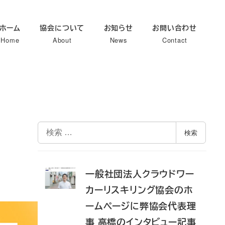
ホーム
協会について
お知らせ
お問い合わせ
Home
About
News
Contact
検
検索
索
一般社団法人クラウドワー
カーリスキリング協会のホ
ームページに弊協会代表理
事 高橋のインタビュー記事