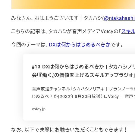
みなさん、おはようございます！タカハシ(
@ntakahash
こちらの記事は、タカハシが音声メディアVoicyの「
スキ
今回のテーマは、
DXは何からはじめるべきか
です。
#13 DXは何からはじめるべきか | タカハシノ
会「『働く』の価値を上げるスキルアップラジオ」/ 
音声放送チャンネル「タカハシノリアキ | プランノーツ
じめるべきか(2022年6月20日放送）」。Voicy – 
voicy.jp
なお、以下で実際にお聴きいただくこともできます！