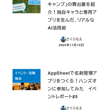
キャンプ」の舞台裏を紹
介！独自キャラと専用ア
プリを生んだ、リアルな
AI活用術
さくらもえ
2025年11月10日
投稿日
AppSheetで名刺管理ア
イベント・活動
報告
プリをつくる！ハンズオ
ンに参加してみた イベ
ントレポート#5
さくらもえ