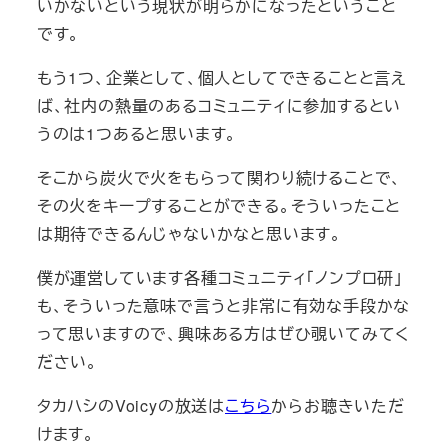
いかないという現状が明らかになったということ
です。
もう1つ、企業として、個人としてできることと言え
ば、社内の熱量のあるコミュニティに参加するとい
うのは1つあると思います。
そこから炭火で火をもらって関わり続けることで、
その火をキープすることができる。そういったこと
は期待できるんじゃないかなと思います。
僕が運営しています各種コミュニティ「ノンプロ研」
も、そういった意味で言うと非常に有効な手段かな
って思いますので、興味ある方はぜひ覗いてみてく
ださい。
タカハシのVoicyの放送は
こちら
からお聴きいただ
けます。