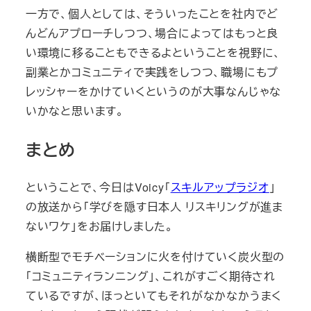
一方で、個人としては、そういったことを社内でど
んどんアプローチしつつ、場合によってはもっと良
い環境に移ることもできるよということを視野に、
副業とかコミュニティで実践をしつつ、職場にもプ
レッシャーをかけていくというのが大事なんじゃな
いかなと思います。
まとめ
ということで、今日はVoicy「
スキルアップラジオ
」
の放送から「学びを隠す日本人 リスキリングが進ま
ないワケ」をお届けしました。
横断型でモチベーションに火を付けていく炭火型の
「コミュニティランニング」、これがすごく期待され
ているですが、ほっといてもそれがなかなかうまく