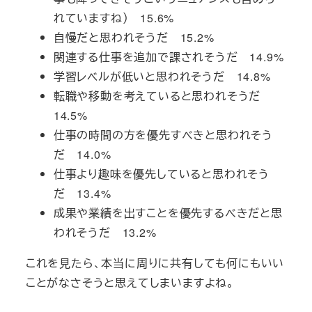
れていますね） 15.6%
自慢だと思われそうだ 15.2%
関連する仕事を追加で課されそうだ 14.9%
学習レベルが低いと思われそうだ 14.8%
転職や移動を考えていると思われそうだ
14.5%
仕事の時間の方を優先すべきと思われそう
だ 14.0%
仕事より趣味を優先していると思われそう
だ 13.4%
成果や業績を出すことを優先するべきだと思
われそうだ 13.2%
これを見たら、本当に周りに共有しても何にもいい
ことがなさそうと思えてしまいますよね。