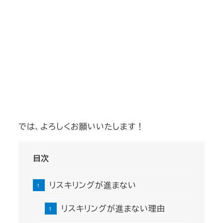
では、よろしくお願いいたします！
目次
リスキリングが進まない
リスキリングが進まない理由