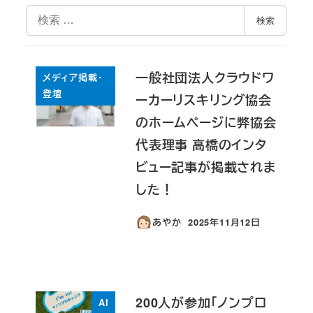
検
検索
索
一般社団法人クラウドワ
メディア掲載・
登壇
ーカーリスキリング協会
のホームページに弊協会
代表理事 高橋のインタ
ビュー記事が掲載されま
した！
あやか
2025年11月12日
投稿日
200人が参加「ノンプロ
AI