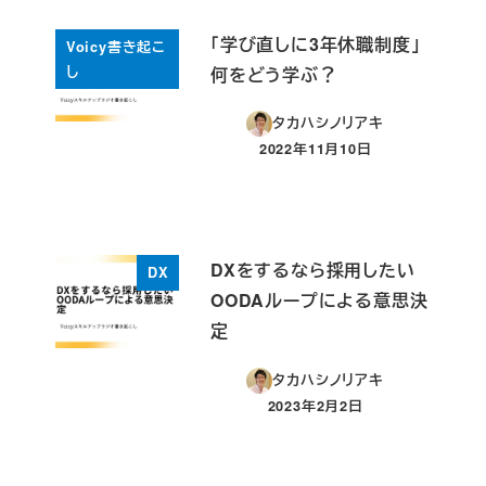
「学び直しに3年休職制度」
Voicy書き起こ
し
何をどう学ぶ？
タカハシノリアキ
2022年11月10日
投稿日
DXをするなら採用したい
DX
OODAループによる意思決
定
タカハシノリアキ
2023年2月2日
投稿日