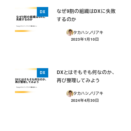
なぜ9割の組織はDXに失敗
DX
するのか
タカハシノリアキ
2023年1月10日
投稿日
DXとはそもそも何なのか、
DX
再び整理してみよう
タカハシノリアキ
2024年4月30日
投稿日