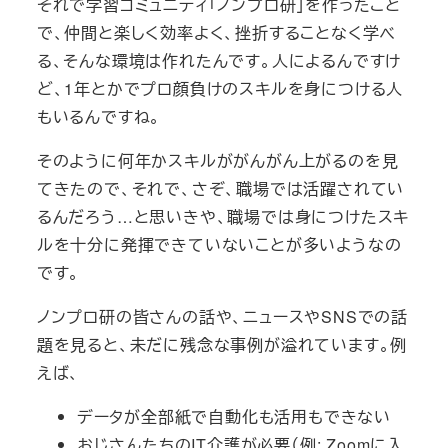
それで学習コミュニティ「ノンプロ研」を作ったこと
で、仲間と楽しく効率よく、挫折することなく学べ
る、そんな環境は作れたんです。人によるんですけ
ど、1年とかでプロ顔負けのスキルを身につける人
もいるんですね。
そのように何年かスキルががんがん上がるのを見
てきたので、それで、さぞ、職場では活躍されてい
るんだろう…と思いきや、職場では身につけたスキ
ルを十分に発揮できていないことが多いようなの
です。
ノンプロ研の皆さんの話や、ニュースやSNSでの話
題を見ると、未だに残念な事例が溢れています。例
えば、
データが全部紙で自動化も活用もできない
おじさんたちのIT介護が必要（例: Zoomに入