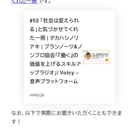
くれた一冊
です。
#52 「社会は変えられ
る」と気づかせてくれ
た一冊 | タカハシノリ
アキ | プランノーツ&ノ
ンプロ協会「『働く』の
価値を上げるスキルア
ップラジオ」/ Voicy –
音声プラットフォーム
voicy.jp
なお、以下で実際にお聴きいただくこともできま
す！