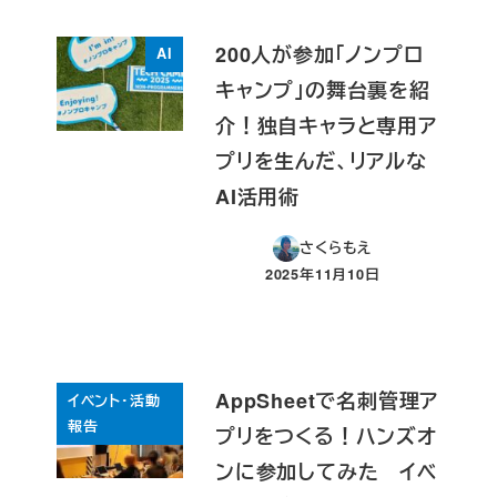
200人が参加「ノンプロ
AI
キャンプ」の舞台裏を紹
介！独自キャラと専用ア
プリを生んだ、リアルな
AI活用術
さくらもえ
2025年11月10日
投稿日
AppSheetで名刺管理ア
イベント・活動
報告
プリをつくる！ハンズオ
ンに参加してみた イベ