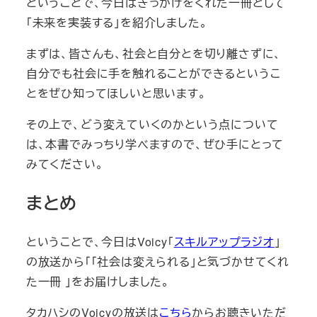
ということで、今日はきっかけをくれた一冊として
「未来を実装する」を紹介しました。
まずは、皆さんも、社会と自分とを切り離さずに、
自分でも社会に手を触れることができるというこ
とをぜひ知ってほしいと思います。
その上で、どう変えていくのかという点について
は、本書でみっちり学べますので、ぜひ手にとって
みてください。
まとめ
ということで、今日はVoicy「
スキルアップラジオ
」
の放送から「「社会は変えられる」と気づかせてくれ
た一冊 」をお届けしました。
タカハシのVoicyの放送は
こちら
からお聴きいただ