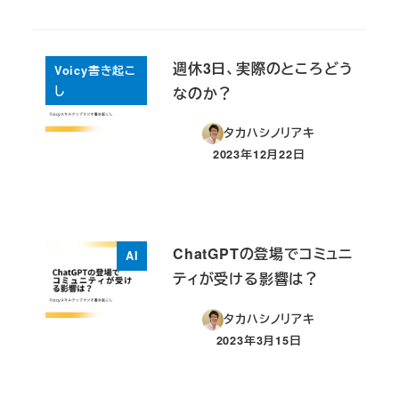
週休3日、実際のところどう
Voicy書き起こ
し
なのか？
タカハシノリアキ
2023年12月22日
投稿日
ChatGPTの登場でコミュニ
AI
ティが受ける影響は？
タカハシノリアキ
2023年3月15日
投稿日