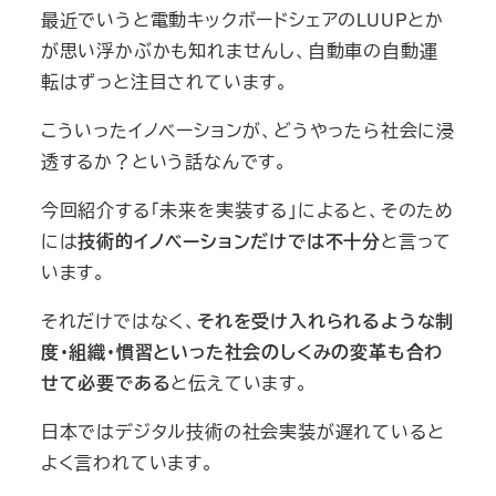
最近でいうと電動キックボードシェアのLUUPとか
が思い浮かぶかも知れませんし、自動車の自動運
転はずっと注目されています。
こういったイノベーションが、どうやったら社会に浸
透するか？という話なんです。
今回紹介する「未来を実装する」によると、そのため
には
技術的イノベーションだけでは不十分
と言って
います。
それだけではなく、
それを受け入れられるような制
度・組織・慣習といった社会のしくみの変革も合わ
せて必要である
と伝えています。
日本ではデジタル技術の社会実装が遅れていると
よく言われています。