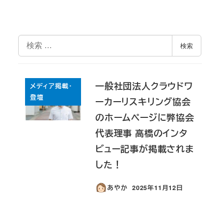
検
検索
索
一般社団法人クラウドワ
メディア掲載・
登壇
ーカーリスキリング協会
のホームページに弊協会
代表理事 高橋のインタ
ビュー記事が掲載されま
した！
あやか
2025年11月12日
投稿日