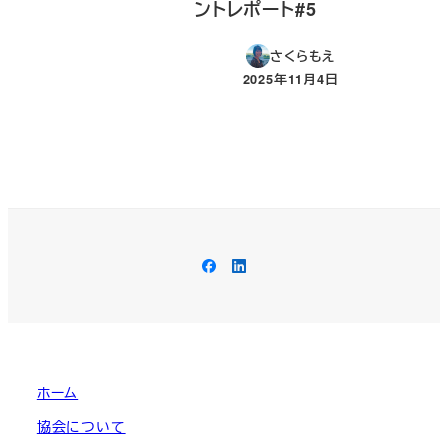
ントレポート#5
さくらもえ
2025年11月4日
投稿日
Facebook
LinkedIn
ホーム
協会について