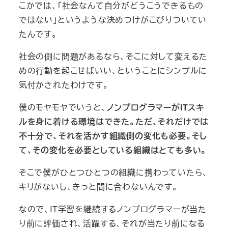
こかでは、「社会なんて自分がどうこうできるもの
ではない」というような決めつけがこびりついてい
たんです。
社会の側に問題があるなら、そこに対して変えるた
めの行動を起こせばいい、ということにシンプルに
気付かされたわけです。
僕のモヤモヤでいうと、
ノンプログラマーがITスキ
ルを身に着ける環境はできた。ただ、それだけでは
不十分で、それを活かす組織側の変化も必要。そし
て、その変化を必要としている組織はとても多い。
そこで僕がひとつひとつの組織に携わっていたら、
キリがないし、きっと間に合わないんです。
なので、IT学習を継続するノンプログラマーが当た
り前に評価され、活躍する、それが当たり前になる