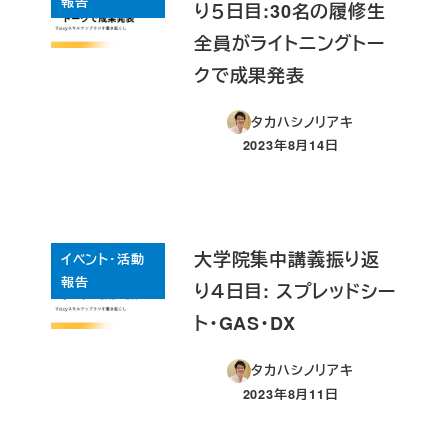
報告
り５日目:30名の履修生
全員がライトニングトー
クで成果発表
タカハシノリアキ
2023年8月14日
投稿日
大学院集中講義振り返
イベント・活動
報告
り４日目: スプレッドシー
ト・GAS・DX
タカハシノリアキ
2023年8月11日
投稿日