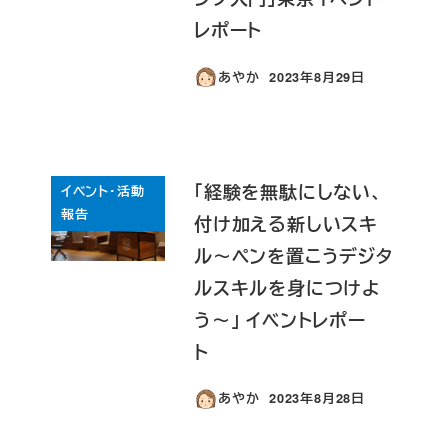
レポート
あやか
2023年8月29日
投稿日
「経験を無駄にしない、
イベント・活動
報告
付け加える新しいスキ
ル～ペンを置こうデジタ
ルスキルを身につけよ
う～」 イベントレポー
ト
あやか
2023年8月28日
投稿日