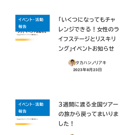
「いくつになってもチャ
イベント・活動
報告
レンジできる！女性のラ
イフステージとリスキリ
ング」イベントお知らせ
タカハシノリアキ
2023年8月23日
投稿日
３週間に渡る全国ツアー
イベント・活動
報告
の旅から戻ってまいりま
した！