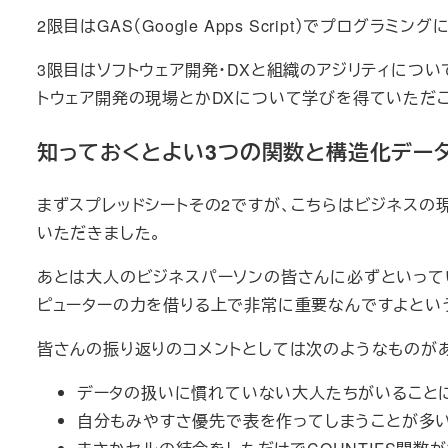
2限目はGAS（Google Apps Script）でプログ
3限目はソフトウェア開発・DXと組織のアジリティにつ
トウェア開発の現場とかDXについて学びを得ていただこ
知っておくとよい3つの関数と構造化デー
まずスプレッドシートその2ですが、こちらはビジネスの
いただきました。
あとは大人のビジネスパーソンの皆さんに必ずといって
ピューターの力を借りる上で非常に重要なんですよとい
皆さんの振り返りのコメントとしては次のようなものが
データの扱いに慣れていない大人たちがいること
自分もみやすさ優先で表を作ってしまうことが多