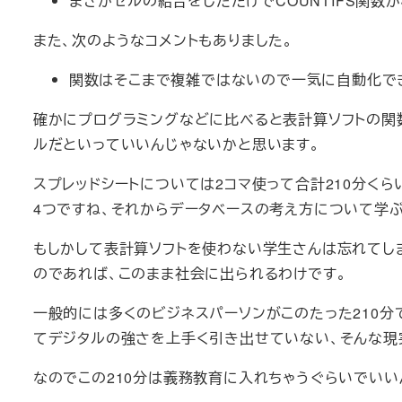
まさかセルの結合をしただけでCOUNTIFS関数
また、次のようなコメントもありました。
関数はそこまで複雑ではないので一気に自動化で
確かにプログラミングなどに比べると表計算ソフトの関
ルだといっていいんじゃないかと思います。
スプレッドシートについては2コマ使って合計210分くら
4つですね、それからデータベースの考え方について学
もしかして表計算ソフトを使わない学生さんは忘れてし
のであれば、このまま社会に出られるわけです。
一般的には多くのビジネスパーソンがこのたった210
てデジタルの強さを上手く引き出せていない、そんな現
なのでこの210分は義務教育に入れちゃうぐらいでいい