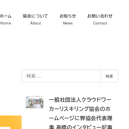
ホーム
協会について
お知らせ
お問い合わせ
Home
About
News
Contact
検
検索
索
一般社団法人クラウドワー
カーリスキリング協会のホ
ームページに弊協会代表理
事 高橋のインタビュー記事