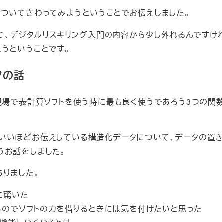
ラミングについてさわってみようということでお伝えしました。
いて、デジタルリスキリング入門の内容から少し外れるんですけ
うということです。
タの話
現場で表計算ソフトを使う時に最も良く使うであろう3つの関
いいほどお伝えしている構造化データについて、データの置
うお話をしました。
ありました。
に驚いた
いのでソフトの力を借りるときには気を付けたいと思った