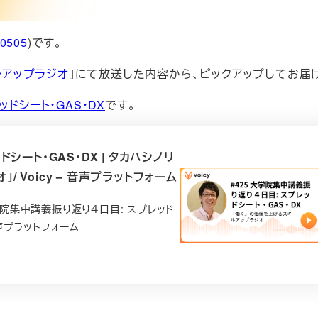
i0505
)です。
ルアップラジオ
」にて放送した内容から、ピックアップしてお届
ドシート・GAS・DX
です。
シート・GAS・DX | タカハシノリ
 Voicy – 音声プラットフォーム
学院集中講義振り返り４日目: スプレッド
 音声プラットフォーム