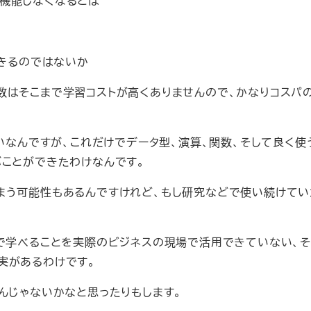
が機能しなくなるとは
きるのではないか
数はそこまで学習コストが高くありませんので、かなりコスパ
いなんですが、これだけでデータ型、演算、関数、そして良く使
ぶことができたわけなんです。
まう可能性もあるんですけれど、もし研究などで使い続けてい
分で学べることを実際のビジネスの現場で活用できていない、
実があるわけです。
んじゃないかなと思ったりもします。