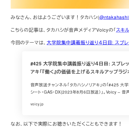
みなさん、おはようございます！タカハシ(
@ntakahash
こちらの記事は、タカハシが音声メディアVoicyの「
スキ
今回のテーマは、
大学院集中講義振り返り４日目: スプレッ
#425 大学院集中講義振り返り４日目: スプレッド
アキ「『働く』の価値を上げるスキルアップラジオ」/
音声放送チャンネル「タカハシノリアキ」の「#425 大
シート・GAS・DX(2023年8月6日放送）」。Voicy –
voicy.jp
なお、以下で実際にお聴きいただくこともできます！