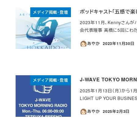
ポッドキャスト「五感で楽
メディア掲載・登壇
2023年11月、Kenny
会代表理事 高橋に5回にわ
あやか
2023年11月30日
投稿日
J-WAVE TOKYO M
メディア掲載・登壇
2025年1月13日（月）から1月1
LIGHT UP YOUR BU
あやか
2025年2月3日
投稿日