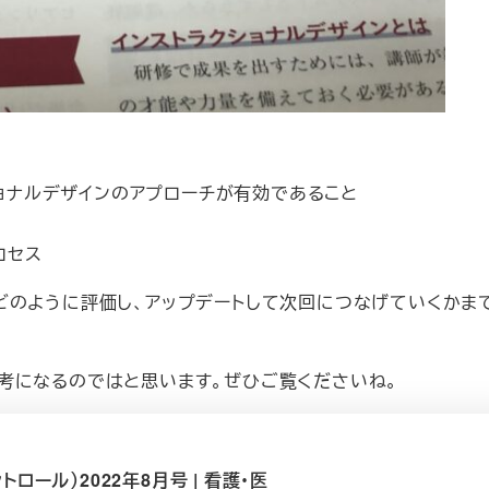
ョナルデザインのアプローチが有効であること
ロセス
どのように評価し、アップデートして次回につなげていくかま
考になるのではと思います。ぜひご覧くださいね。
ントロール）2022年8月号 | 看護・医