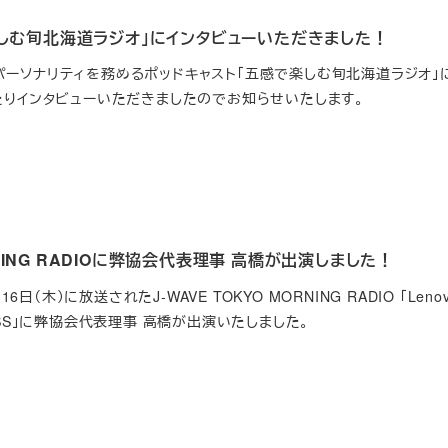
しむ旬北海道ラジオ」にインタビューいただきました！
さんがパーソナリティを務めるポッドキャスト「五感で楽しむ旬北海道ラジオ」
たりインタビューいただきましたのでお知らせいたします。
ORNING RADIOに弊協会代表理事 高橋が出演しました！
6日（木）に放送されたJ-WAVE TOKYO MORNING RADIO 「Lenov
SINESS」に弊協会代表理事 高橋が出演いたしました。