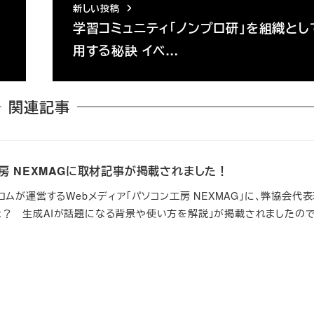
新しい投稿
学習コミュニティ「ノンプロ研」を組織とし
用する秘訣 イベ…
関連記事
工房 NEXMAGに取材記事が掲載されました！
ットコムが運営するWebメディア「パソコン工房 NEXMAG」に、弊協会代表
とは？ 生成AIが話題になる背景や使い方を解説」が掲載されましたの