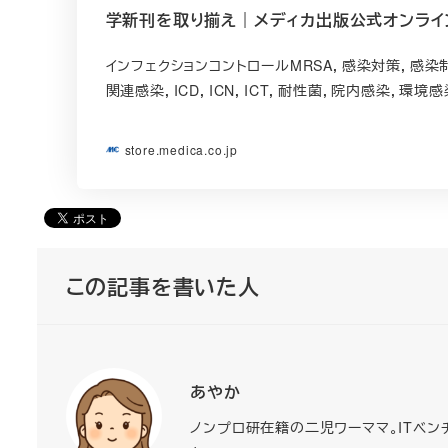
学新刊を取り揃え｜メディカ出版公式オンライ
インフェクションコントロールMRSA，感染対策，感染
関連感染，ICD，ICN，ICT，耐性菌，院内感染，環
store.medica.co.jp
この記事を書いた人
あやか
ノンプロ研在籍の二児ワーママ。ITベンチ