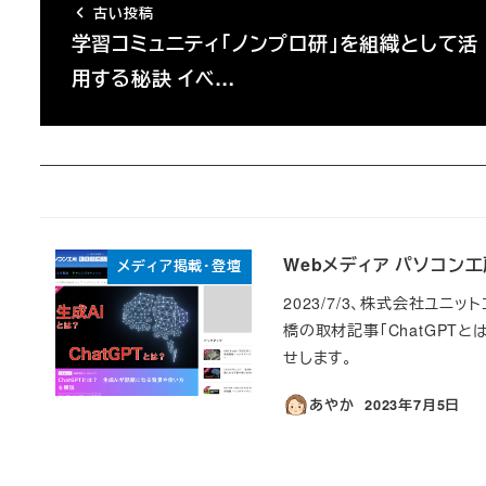
古い投稿
学習コミュニティ「ノンプロ研」を組織として活
用する秘訣 イベ…
Webメディア パソコン
メディア掲載・登壇
2023/7/3、株式会社ユニ
橋の取材記事「ChatGPT
せします。
あやか
2023年7月5日
投稿日