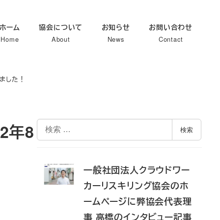
ホーム
協会について
お知らせ
お問い合わせ
Home
About
News
Contact
れました！
検
2年8
検索
索
一般社団法人クラウドワー
カーリスキリング協会のホ
ームページに弊協会代表理
事 高橋のインタビュー記事