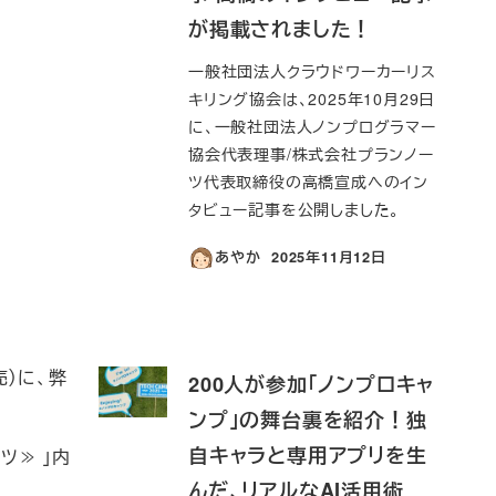
が掲載されました！
一般社団法人クラウドワーカーリス
キリング協会は、2025年10月29日
に、一般社団法人ノンプログラマー
協会代表理事/株式会社プランノー
ツ代表取締役の高橋宣成へのイン
タビュー記事を公開しました。
あやか
2025年11月12日
投稿日
売）に、弊
200人が参加「ノンプロキャ
ンプ」の舞台裏を紹介！独
自キャラと専用アプリを生
ツ≫ 」内
んだ、リアルなAI活用術