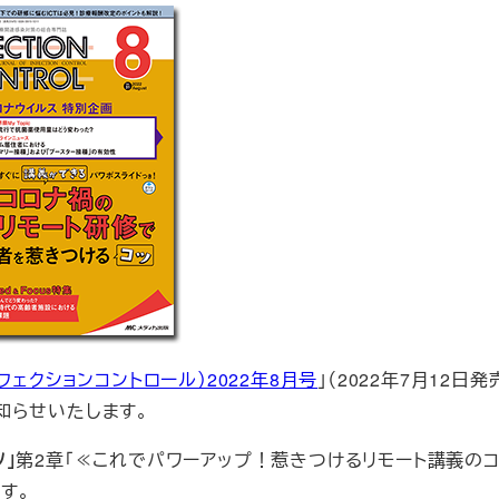
インフェクションコントロール）2022年8月号
」（2022年7月12日発
知らせいたします。
」
第2章「≪これでパワーアップ！惹きつけるリモート講義のコ
す。