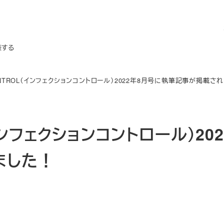
装する
 CONTROL（インフェクションコントロール）2022年8月号に執筆記事が掲載さ
（インフェクションコントロール）202
ました！