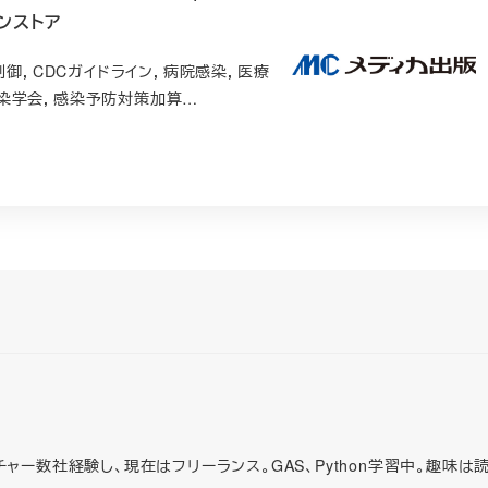
ンストア
制御，CDCガイドライン，病院感染，医療
境感染学会，感染予防対策加算…
ャー数社経験し、現在はフリーランス。GAS、Python学習中。趣味は