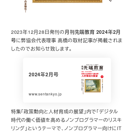
2023年12月28日発刊の
月刊先端教育 2024年2月
号
に弊協会代表理事 高橋の取材記事が掲載されま
したのでお知らせ致します。
2024年2月号
www.sentankyo.jp
特集「政策動向と人材育成の展望」内で「デジタル
時代の働く価値を高めるノンプログラマーのリスキ
リング」というテーマで、ノンプログラマー向けにIT