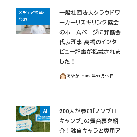
一般社団法人クラウドワ
メディア掲載・
登壇
ーカーリスキリング協会
のホームページに弊協会
代表理事 高橋のインタ
ビュー記事が掲載されま
した！
あやか
2025年11月12日
投稿日
200人が参加「ノンプロ
AI
キャンプ」の舞台裏を紹
介！独自キャラと専用ア