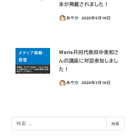
本が掲載されました！
あやか
2023年5月19日
投稿日
Waris共同代表田中美和さ
メディア掲載・
登壇
んの講座に対談参加しまし
た！
あやか
2024年2月16日
投稿日
検
検索
索