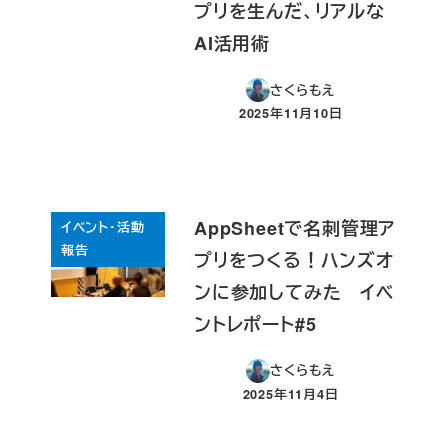
プリを生んだ、リアルな
AI活用術
さくらもえ
2025年11月10日
投稿日
AppSheetで名刺管理ア
イベント・活動
報告
プリをつくる！ハンズオ
ンに参加してみた イベ
ントレポート#5
さくらもえ
2025年11月4日
投稿日