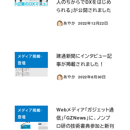
人のちからでDXをはじめ
られる」が公開されました
あやか
2022年12月22日
投稿日
建通新聞にインタビュー記
メディア掲載・
登壇
事が掲載されました！
あやか
2022年8月30日
投稿日
Webメディア「ガジェット通
メディア掲載・
登壇
信」「GZNews」に、ノンプ
ロ研の技術書典参加と新刊