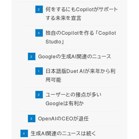
何をするにもCopilotがサポート
する未来を宣言
独自のCopilotを作る 「Copilot
Studio」
Googleの生成AI関連のニュース
日本語版Duet AIが来年から利
用可能
ユーザーとの接点が多い
Googleは有利か
OpenAIのCEOが退任
生成AI関連のニュースは続く