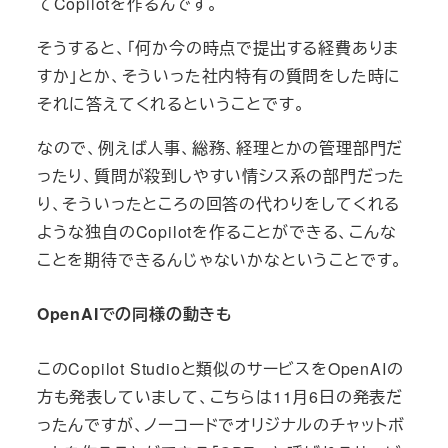
てCopilotを作るんです。
そうすると、「何か今の時点で提出する経費ありま
すか」とか、そういった社内特有の質問をした時に
それに答えてくれるということです。
なので、例えば人事、総務、経理とかの管理部門だ
ったり、質問が殺到しやすい情シス系の部門だった
り、そういったところの回答の代わりをしてくれる
ような独自のCopilotを作ることができる、こんな
ことを期待できるんじゃないかなということです。
OpenAIでの同様の動きも
このCopilot Studioと類似のサービスをOpenAIの
方も発表していまして、こちらは11月6日の発表だ
ったんですが、ノーコードでオリジナルのチャットボ