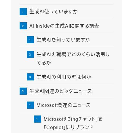
生成AI使っていますか
AI insideの生成AIに関する調査
生成AIを知っていますか
生成AIを職場でどのくらい活用し
てるか
生成AIの利用の壁は何か
生成AI関連のビッグニュース
Microsoft関連のニュース
Microsoft「Bingチャット」を
「Copilot」にリブランド