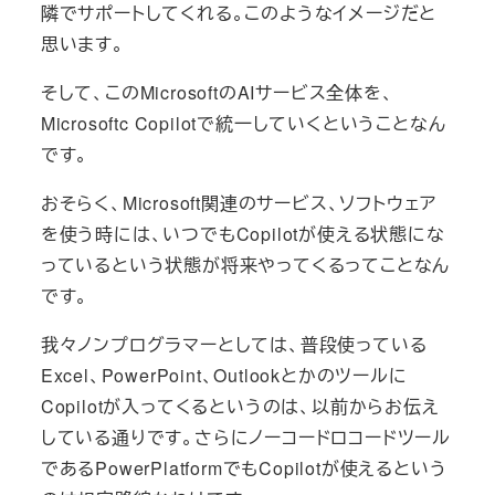
隣でサポートしてくれる。このようなイメージだと
思います。
そして、このMicrosoftのAIサービス全体を、
Microsoftc Copilotで統一していくということなん
です。
おそらく、Microsoft関連のサービス、ソフトウェア
を使う時には、いつでもCopilotが使える状態にな
っているという状態が将来やってくるってことなん
です。
我々ノンプログラマーとしては、普段使っている
Excel、PowerPoint、Outlookとかのツールに
Copilotが入ってくるというのは、以前からお伝え
している通りです。さらにノーコードロコードツール
であるPowerPlatformでもCopilotが使えるという