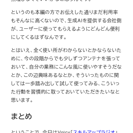
というのも本編の方でお伝えした通りまだ利用率
もそんなに高くないので、生成AIを提供する会社側
が、ユーザーに使ってもらえるようにどんどん便利
にしてくるはずなんです。
とはいえ、全く使い所がわからないとかならないた
めに、今の段階からでも少しずつアンテナを張って
おいて、自分の業務にこんな風に使いやすそうだな
とか、この辺興味あるなとか、そういったものに関
しては一歩踏み出して試して使ってみる、こういっ
た行動を習慣的に取っておいていただきたいなと
思います。
まとめ
ということで、今日はVoicy「
スキルアップラジオ
」