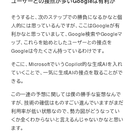
ユーザーとの接点が多いGoogleは有利か
そうすると、次のステップでの勝負になるかなと個
人的には思っているんですが、ここはGoogleが有
利かなと思っていまして、Google検索やGoogleマ
ップ、これらを始めとしたユーザーとの接点を
Googleは今たくさん持っているわけです。
そこに、MicrosoftでいうCopilot的な生成AIを入れ
ていくことで、一気に生成AIの接点を取ることがで
きる。
この一連の予想に関しては僕の勝手な妄想なんで
すが、技術の確信はものすごい進んでいますがまだ
利用率が低い状態なので、勢力図がどうなってい
くか全くわからないと言えるんじゃないかなと思い
ます。