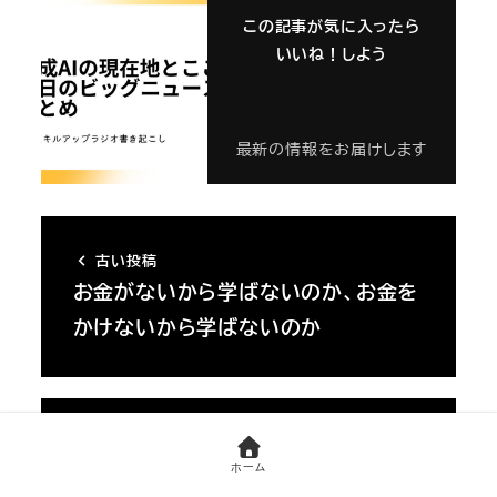
この記事が気に入ったら
いいね！しよう
最新の情報をお届けします
古い投稿
お金がないから学ばないのか、お金を
かけないから学ばないのか
新しい投稿
2023年10月ノンプロ研定例会「仲間と
ホーム