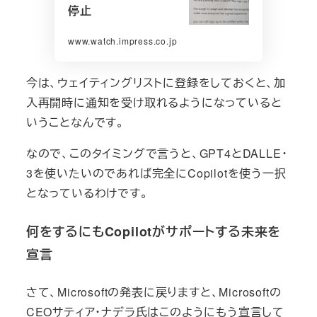
停止
www.watch.impress.co.jp
今は、ウェイティングリストに登録をしておくと、加
入再開時に通知を受け取れるようになっていると
いうことなんです。
なので、このタイミングで言うと、GPT4とDALLE・
3を使いたいのであれば完全にCopilotを使う一択
となっているわけです。
何をするにもCopilotがサポートする未来を
宣言
さて、Microsoftの発表に戻りますと、Microsoftの
CEOサティア・ナデラ氏はこのようにもう宣言して