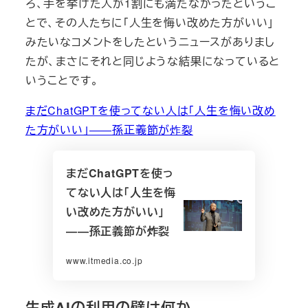
ろ、手を挙げた人が1割にも満たなかったというこ
とで、その人たちに「人生を悔い改めた方がいい」
みたいなコメントをしたというニュースがありまし
たが、まさにそれと同じような結果になっていると
いうことです。
まだChatGPTを
使ってない人は「人生を悔い改め
た方がいい」――孫正義節が炸裂
まだChatGPTを使っ
てない人は「人生を悔
い改めた方がいい」
――孫正義節が炸裂
www.itmedia.co.jp
生成AIの利用の壁は何か