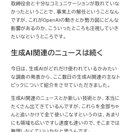
取締役会と十分なコミュニケーションが取れていな
かったということで、事実上の解任ということなん
ですが、これがOpenAIの動きとか勢力図にどんな
影響があるのか、こういったところも注視していき
たいなというところです。
生成AI関連のニュースは続く
今日は、生成AIがどれだけ使われているかみたい
な調査の発表から、ここ数日の生成AI関連の主なト
ピックについて紹介をさせていただきました。
生成AI関連のニュースとか新しい技術とか、本当に
たくさん出てきているんですが、これらを全部ちゃ
んと追いかけて全て使いこなすというのは、あまり
にも領域も広いですし速度も速いので、そこまでは
無理しなくていいかなと思うんです。