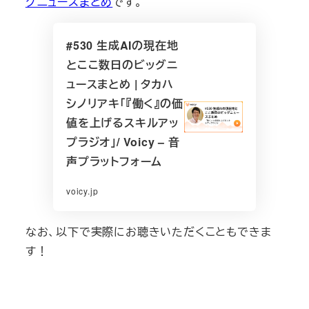
グニュースまとめ
です。
#530 生成AIの現在地
とここ数日のビッグニ
ュースまとめ | タカハ
シノリアキ「『働く』の価
値を上げるスキルアッ
プラジオ」/ Voicy – 音
声プラットフォーム
voicy.jp
なお、以下で実際にお聴きいただくこともできま
す！