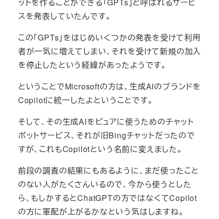
ットを作ることができる「GPTs」と呼ばれるサービ
スを発表していたんです。
この「GPTs」をはじめいくつかの発表を受けて利用
者が一気に増えてしまい、それを受けて新規の加入
を停止したという経緯があったようです。
ということでMicrosoftの方は、生成AIのブランドを
Copilotに統一したよということです。
そして、その生成AIをピュアに使うためのチャット
ボットサービス、それが旧Bingチャットだったので
すが、これもCopilotという名前に変えました。
前段の調査の結果にもあるように、まだ使ったこと
のない人がたくさんいるので、今から使うとした
ら、もしかするとChatGPTの方ではなくてCopilot
の方に軍配が上がるかなという気はしますね。