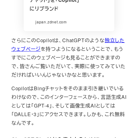
にリブランド
japan.zdnet.com
さらにこのCopilotは、ChatGPTのような
独
立した
ウェブページ
を持つようになるということで、もう
すでにこのウェブページも見ることができますの
で、皆さんご覧いただいて、実際に使ってみていた
だければいいんじゃないかなと思います。
CopilotはBingチャットをそのまま引き継いでいる
わけなので、このインターフェースから、言語生成AI
としては「GPT-4」、そして画像生成AIとしては
「DALLE・3」にアクセスできます。しかも、これ無料
なんです。