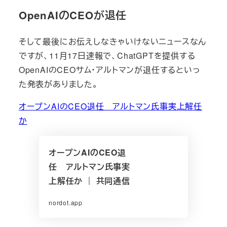
OpenAIのCEOが退任
そして最後にお伝えしなきゃいけないニュースなん
ですが、11月17日速報で、ChatGPTを提供する
OpenAIのCEOサム・アルトマンが退任するといっ
た発表がありました。
オープンAIのCEO退任 アルトマン氏事実上解
任
か
オープンAIのCEO退
任 アルトマン氏事実
上解任か ｜ 共同通信
nordot.app