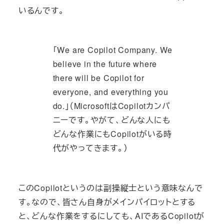
いるんです。
「We are Copilot Company. We
believe in the future where
there will be Copilot for
everyone, and everything you
do.」（MicrosoftはCopilotカンパ
ニーです。やがて、どんな人にも
どんな作業にもCopilotがいる時
代がやってきます。）
このCopilotというのは副操縦士という意味なんで
す。なので、皆さん自身がメインパイロットとする
と、どんな作業をするにしても、AIであるCopilotが