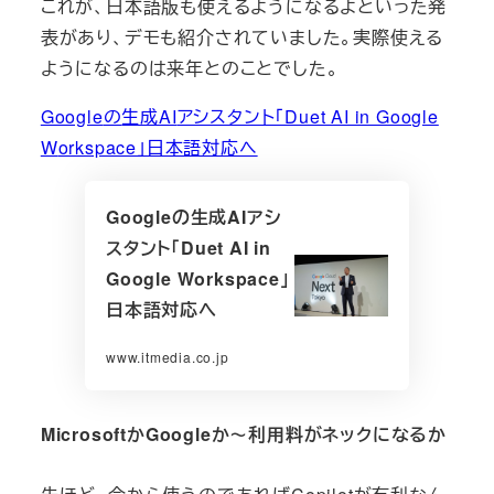
これが、日本語版も使えるようになるよといった発
表があり、デモも紹介されていました。実際使える
ようになるのは来年とのことでした。
Google
の
生成AI
アシスタント「Duet AI in Google
W
orkspace」日本語対応へ
Googleの生成AIアシ
スタント「Duet AI in
Google Workspace」
日本語対応へ
www.itmedia.co.jp
MicrosoftかGoogleか～利用料がネックになるか