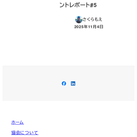
ントレポート#5
さくらもえ
2025年11月4日
投稿日
Facebook
LinkedIn
ホーム
協会について