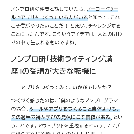
ノンプロ研の仲間と話していたら、
ノーコードツー
ルでアプリをつくっている人がいる
と知って。これ
こそ僕がやりたいことだ！ と思い、チャレンジする
ことにしたんです。こういうアイデアは、人との関わ
りの中で生まれるものですね。
ノンプロ研「技術ライティング講
座」の受講が大きな転機に
――
アプリをつくってみて、いかがでしたか？
つくづく感じたのは、「僕のようなノンプログラマー
の場合、
ツールやアプリをつくること自体よりも、
その過程で得た学びの発信にこそ価値がある
」とい
うことです。アウトプットを重視するという、ノンプ
ロ研の文化に影響されたのかもしれません。