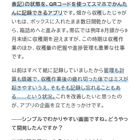
表記）
の状態を、QRコードを使ってスマホでかんた
んに記録できるアプリ
です。畑から収穫したじゃが
いもは、ボックスに入れたまま数日間乾かしてか
ら、箱詰めへと進みます。帯広では例年8月頭から9
月末頃に収穫期を迎えますが、この時期は収穫作
業のほか、収穫量の把握や進捗管理も重要な仕事
です。
以前はすべて紙に記録していましたから
管理も計
算も煩雑で、収穫作業後の疲れ切った体ではミスが
起きやすいうえ、そもそも記録し忘れることもあ
る……という状況。
これを改善したいと思ったの
が、アプリの企画を立てたきっかけです。
――
シンプルでわかりやすい画面ですね。どうやっ
て開発したんですか？