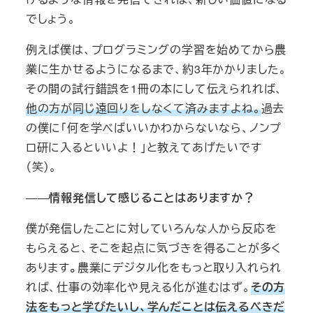
でしょう。
例えば僕は、プログラミングの学習を始めてから農
業に生かせるようになるまで、約3年かかりました。
その間の試行錯誤を1冊の本にして伝えられれば、
他の方が同じ遠回りをしなくて済みますよね。
過去
の僕に「何を学べばいいかわからないなら、ノンプ
ロ研に入るといいよ！」と教えてあげたいです
（笑）。
――
情報発信して感じることはありますか？
僕が発信したことに対していろんな人から反応を
もらえると、そこを起点に気づきを得ることが多く
あります
。
農業にデジタル化をもっと取り入れられ
れば、仕事の効率化や見える化が進むはず。
その方
法をもっと学びたいし、学んだことは伝えるべきだ