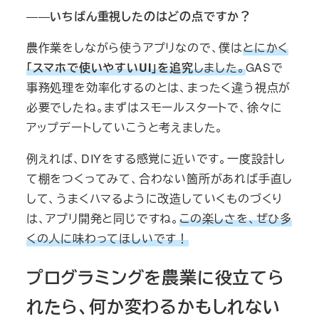
――
いちばん重視したのはどの点ですか？
農作業をしながら使うアプリなので、僕は
とにかく
「スマホで使いやすいUI」を追究
しました。
GASで
事務処理を効率化するのとは、まったく違う視点が
必要でしたね。まずはスモールスタートで、徐々に
アップデートしていこうと考えました。
例えれば、DIYをする感覚に近いです。一度設計し
て棚をつくってみて、合わない箇所があれば手直し
して、うまくハマるように改造していくものづくり
は、アプリ開発と同じですね。
この楽しさを、ぜひ多
くの人に味わってほしいです！
プログラミングを農業に役立てら
れたら、何か変わるかもしれない