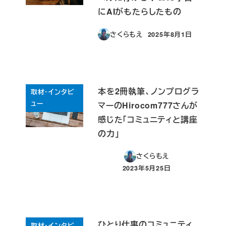
にAIがもたらしたもの
さくらもえ
2025年8月1日
投稿日
本を2冊執筆、ノンプログラ
取材・インタビ
ュー
マーのHirocom777さんが
感じた「コミュニティと講座
の力」
さくらもえ
2023年5月25日
投稿日
ひとり仕事のコミュニティ
取材・インタビ