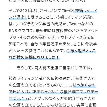
そこで2021年5月から、ノンプロ研の
「技術ライティ
ング講座」
を受けることに。技術ライティング講座
は、プログラミング学習の成果を、Twitterなどの
SNSやブログ、最終的には技術書のかたちでアウト
プットするための講座です。アウトプットの方法を
知ることで、自分の学習効果を高め、さらに今後学
ぶ人たちの参考にもなるんです。
今振り返ると、こ
れが僕の転機になりました！
――
そうして、同人誌の出版に至るわけですね。
技術ライティング講座の最終課題が、「技術同人誌
の企画を立てる」というもので……。
せっかくなの
で思い入れがあるじゃがいも収穫管理アプリをテー
マにしよう
と、アプリのつくり方を紹介する同人誌
の企画を立てました。かなり苦労して、実際に企画