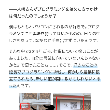
――
大崎さんがプログラミングを始めたきっかけ
は何だったのでしょうか？
僕はもともとパソコンにさわるのが好きで。プログ
ラミングにも興味を持ってはいたものの、日々の忙
しさもあって、なかなか手を出せずにいたんです。
そんな中で2019年ごろ、仕事について悩むことが
ありました。自分は農業に向いていないんじゃない
かとまで思ったことも……。そこで、
好きなことの
延長でプログラミングに挑戦し、
何かしら農業に役
立てられたら、新しい道が開けるかもしれない
と思
った
んです。