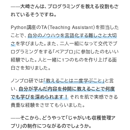
――
大崎さんは、プログラミングを教える役割もさ
れているそうですね。
Python講座のTA（Teaching Assistant）を担当した
ことで、
自分のノウハウを言語化する難しさと大切
さ
を学びました。また、二人一組になって交代でプ
ログラミングをする「ペアプロ」に参加したのもいい
経験でした。人と一緒に1つのものを作り上げる面
白さを知りました。
ノンプロ研では
「教えることは二度学ぶこと」
と言
い、
自分が学んだ内容を仲間に教えることで何度
でも学びを深められます！
それを肌で実感できる
貴重な経験をさせてもらいました。
――
そこから、どうやって「じゃがいも収穫管理ア
プリ」の制作につながるのでしょうか。