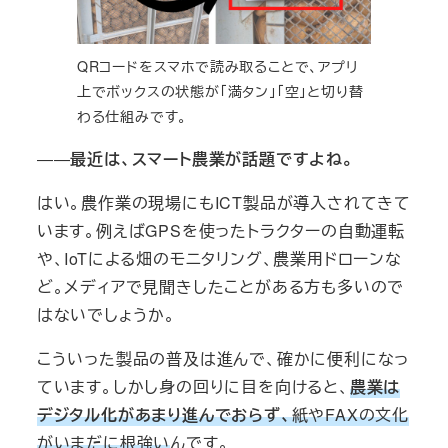
QRコードをスマホで読み取ることで、アプリ
上でボックスの状態が「満タン」「空」と切り替
わる仕組みです。
――
最近は、スマート農業が話題ですよね。
はい。農作業の現場にもICT製品が導入されてきて
います。例えばGPSを使ったトラクターの自動運転
や、IoTによる畑のモニタリング、農業用ドローンな
ど。メディアで見聞きしたことがある方も多いので
はないでしょうか。
こういった製品の普及は進んで、確かに便利になっ
ています。しかし身の回りに目を向けると、
農業は
デジタル化があまり進んでおらず、
紙やFAXの文化
がいまだに根強い
んです。