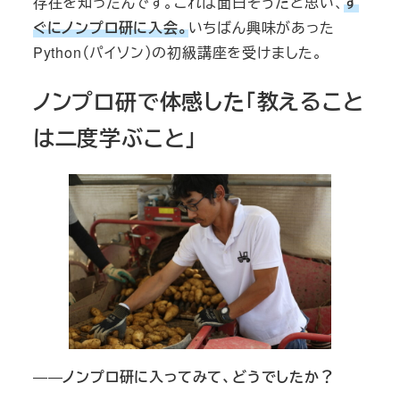
存在を知ったんです。これは面白そうだと思い、
す
ぐにノンプロ研に入会。
いちばん興味があった
Python（パイソン）の初級講座を受けました。
ノンプロ研で体感した「教えること
は二度学ぶこと」
――
ノンプロ研に入ってみて、どうでしたか？