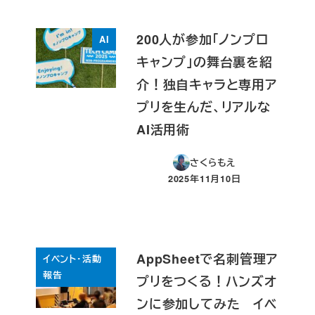
200人が参加「ノンプロ
AI
キャンプ」の舞台裏を紹
介！独自キャラと専用ア
プリを生んだ、リアルな
AI活用術
さくらもえ
2025年11月10日
投稿日
AppSheetで名刺管理ア
イベント・活動
報告
プリをつくる！ハンズオ
ンに参加してみた イベ