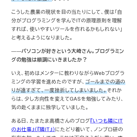
こうした農業の現状を目の当たりにして、僕は「自
分がプログラミングを学んでITの原理原則を理解
すれば、使いやすいツールを作れるかもしれない」
と考えるようになりました。
――
パソコンが好きという大崎さん。プログラミン
グの勉強は順調にいきましたか？
いえ、初めはメンターに教わりながらWebプログラ
ミングの学習を進めたのですが、
ゴールまでの道の
りが遠すぎて、一度挫折してしまいました。
それか
らは、少し方向性を変えてGASを勉強してみたり、
気の赴くままに独学していました。
ある日、たまたま高橋さんのブログ
『いつも隣にIT
のお仕事』（『隣IT』）
にたどり着いて、ノンプロ研の