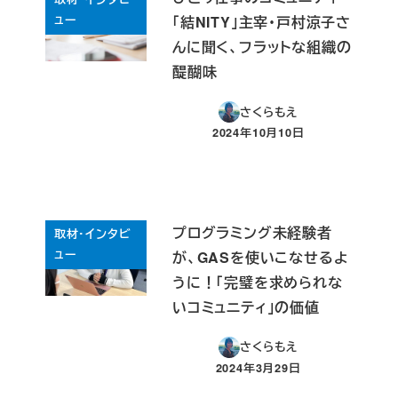
ュー
「結NITY」主宰・戸村涼子さ
んに聞く、フラットな組織の
醍醐味
さくらもえ
2024年10月10日
投稿日
プログラミング未経験者
取材・インタビ
ュー
が、GASを使いこなせるよ
うに！「完璧を求められな
いコミュニティ」の価値
さくらもえ
2024年3月29日
投稿日