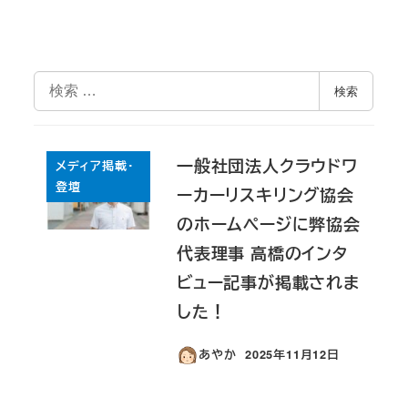
検
検索
索
一般社団法人クラウドワ
メディア掲載・
登壇
ーカーリスキリング協会
のホームページに弊協会
代表理事 高橋のインタ
ビュー記事が掲載されま
した！
あやか
2025年11月12日
投稿日